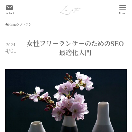
Contact
Menu
Home
ブログ
女性フリーランサーのためのSEO
2024
4/01
最適化入門