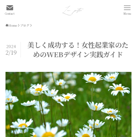
Contact
Menu
Home
ブログ
美しく成功する！女性起業家のた
2024
2/19
めのWEBデザイン実践ガイド