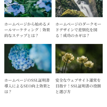
ホームページから始めるメ
ホームページのダークモー
ールマーケティング：効果
ドデザインで差別化を図
的なステップとは？
る！成功のカギは？
ホームページのSSL証明書
安全なウェブサイト運営を
導入によるSEO向上効果と
目指す！SSL証明書の役割
は？
と選び方