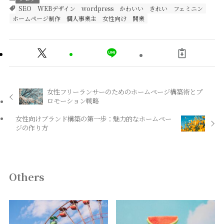
SEO
WEBデザイン
wordpress
かわいい
きれい
フェミニン
ホームページ制作
個人事業主
女性向け
開業
女性フリーランサーのためのホームページ構築術とプ
ロモーション戦略
女性向けブランド構築の第一歩：魅力的なホームペー
ジの作り方
Others