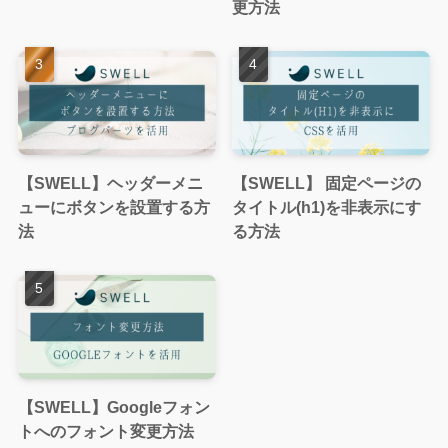
更方法
【SWELL】ヘッダーメニ
【SWELL】 固定ページの
ューにボタンを設置する方
タイトル(h1)を非表示にす
法
る方法
【SWELL】Googleフォン
トへのフォント変更方法