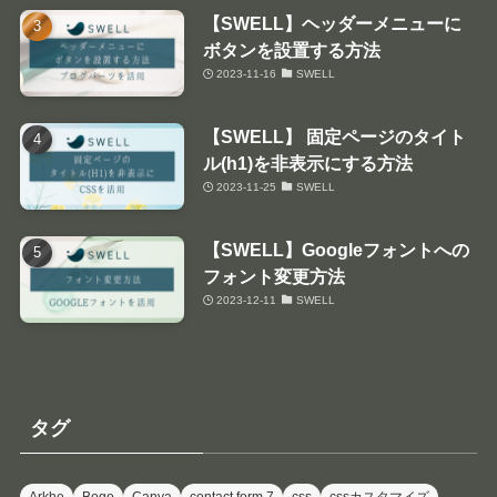
【SWELL】ヘッダーメニューに
ボタンを設置する方法
2023-11-16
SWELL
【SWELL】 固定ページのタイト
ル(h1)を非表示にする方法
2023-11-25
SWELL
【SWELL】Googleフォントへの
フォント変更方法
2023-12-11
SWELL
タグ