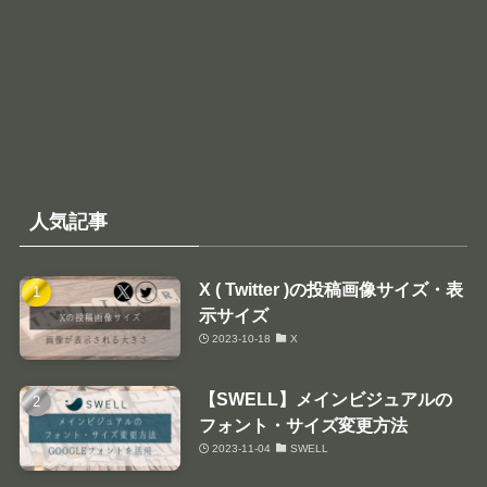
人気記事
X ( Twitter )の投稿画像サイズ・表
示サイズ
2023-10-18
X
【SWELL】メインビジュアルの
フォント・サイズ変更方法
2023-11-04
SWELL